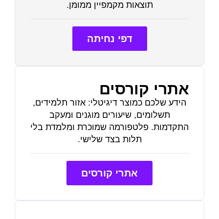
תוצאות מקמפיין ממומן.
דפי נחיתה
אתרי קורסים
הידע שלכם כמוצר דיגיטלי: אזור תלמידים,
תשלומים, שיעורים מוגנים ומעקב
התקדמות. פלטפורמה שמוכרת ומלמדת בלי
תלות בצד שלישי.
אתרי קורסים