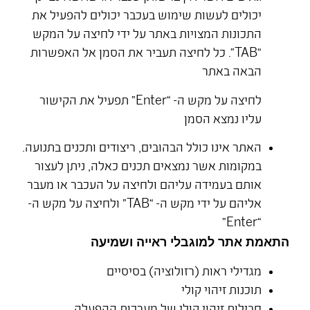
יכולים לעשות שימוש בעכבר יכולים להפעיל את
התכונות המצויות באתר על ידי לחיצה על המקש
“TAB”. כל לחיצה תעביר את הסמן אל האפשרות
הבאה באתר
לחיצה על מקש ה- “Enter” תפעיל את הקישור
עליו נמצא הסמן
האתר אינו כולל הבהובים, ריצודים ותכנים בתנועה.
במקומות אשר נמצאים תכנים כאלה, ניתן לעצור
אותם בעמידה עליהם ולחיצה על העכבר או מעבר
אליהם על ידי מקש ה- “TAB” ולחיצה על מקש ה-
“Enter"
התאמת אתר למוגבלי ראייה ושמיעה
מגדילי ראות (רזולוציה) בסיסיים
תוכנות זיהוי קולי
חבילות זיהוי קולי של מערכות ההפעלה