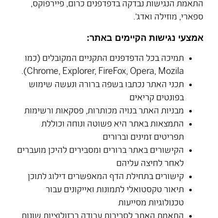
התאמת הנגישות נבדקה בדפדפנים כרום, פיירפוקס,
ספארי, מוזילה ואדג'.
אמצעי נגישות הקיימים באתר:
תמיכה בכל הדפדפנים התקניים המקובלים (כמו
Chrome, Explorer, FireFox, Opera, Mozila).
תכני האתר נכתבו בשפה ברורה ונעשה שימוש
בפונטים קריאים
מבניות האתר בנויה מכותרות, פסקאות ורשימות
התמצאות באתר היא פשוטה ונוחה וכוללת
תפריטים זמינים וברורים
הקישורים באתר ברורים ומסבירים להיכן מועברים
לאחר לחיצה עליהם
קישורים בתחילת הדף המאפשרים דילוג לתוכן
תיאור טקסטואלי לתמונות ואייקונים עבור
טכנולוגיות מסייעות
התאמת האתר לסביבות עבודה ברזולוציות שונות