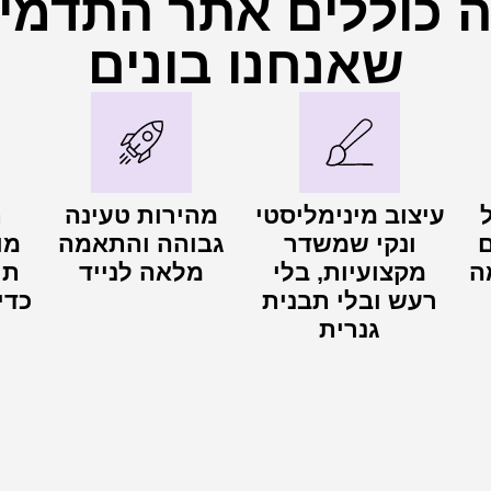
 כוללים אתר התדמי
שאנחנו בונים
עיצוב מינימליסטי
מהירות טעינה
ם
ונקי שמשדר
גבוהה והתאמה
מו
ה
מקצועיות, בלי
מלאה לנייד
תי
רעש ובלי תבנית
כדי
גנרית