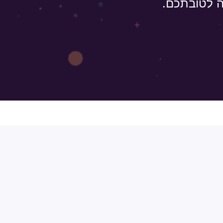
 לטובתכם.