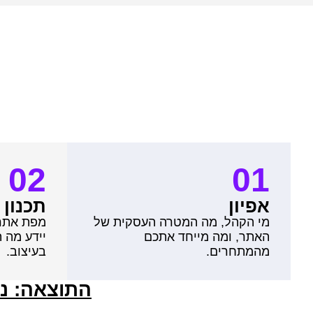
02
01
אפיון
תכנון
מי הקהל, מה המטרה העסקית של
מפת אתר 
האתר, ומה מייחד אתכם
יידע מה ת
מהמתחרים.
בעיצוב.
התוצאה: נכ